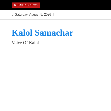
Skip
BREAKING NEWS
to
Saturday, August 8, 2026
content
Kalol Samachar
Voice Of Kalol