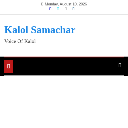
Skip
Monday, August 10, 2026
to
content
Kalol Samachar
Voice Of Kalol
Toggle
navigation