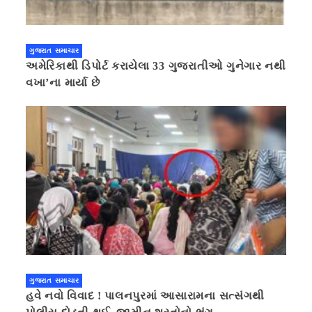
ગુજરાત સમાચાર
અમેરિકાથી ડિપોર્ટ કરાયેલા 33 ગુજરાતીઓ ગુનેગાર નથી
વખા’ના માર્યા છે
ગુજરાત સમાચાર
હવે નવો વિવાદ ! પાલનપુરમાં આસારામના સત્સંગથી