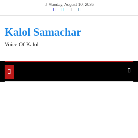
Skip
Monday, August 10, 2026
to
content
Kalol Samachar
Voice Of Kalol
Toggle
navigation