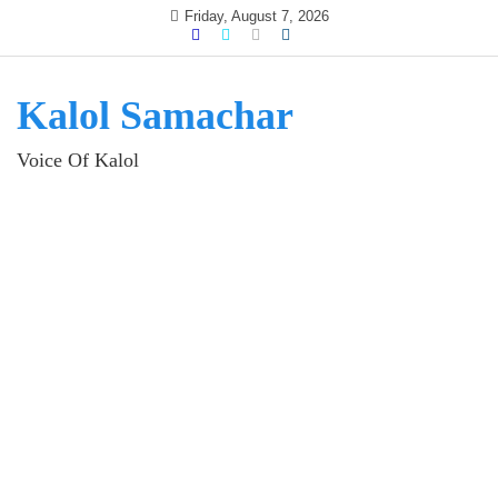
Skip
Friday, August 7, 2026
to
content
Kalol Samachar
Voice Of Kalol