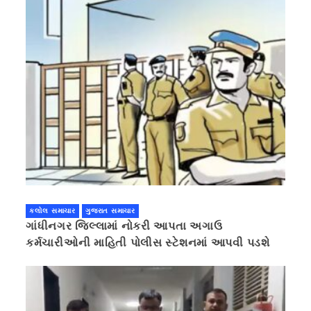
કલોલ સમાચાર
ગુજરાત સમાચાર
ગાંધીનગર જિલ્લામાં નોકરી આપતા અગાઉ
કર્મચારીઓની માહિતી પોલીસ સ્ટેશનમાં આપવી પડશે