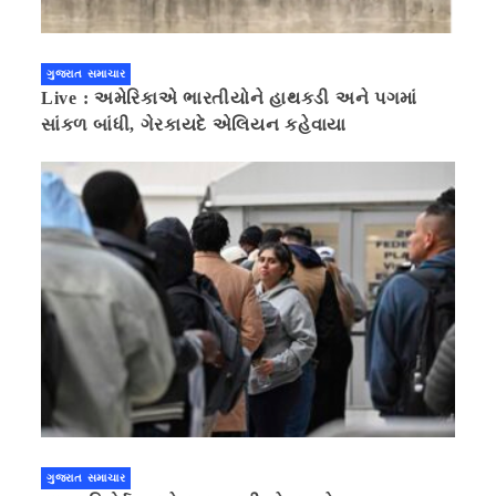
ગુજરાત સમાચાર
Live : અમેરિકાએ ભારતીયોને હાથકડી અને પગમાં
સાંકળ બાંધી, ગેરકાયદે એલિયન કહેવાયા
ગુજરાત સમાચાર