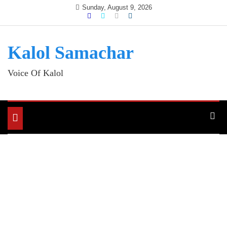
Skip
Sunday, August 9, 2026
to
content
Kalol Samachar
Voice Of Kalol
Toggle
navigation