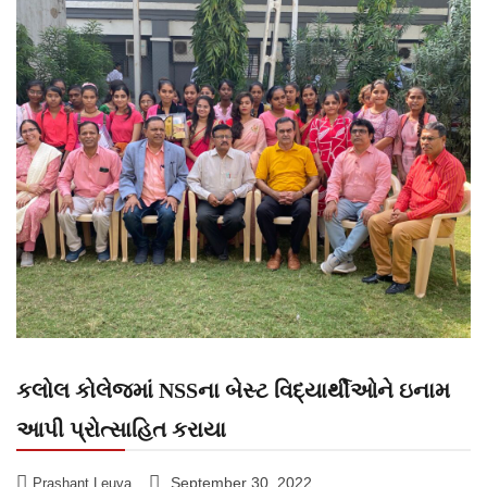
કલોલ કોલેજમાં NSSના બેસ્ટ વિદ્યાર્થીઓને ઇનામ
આપી પ્રોત્સાહિત કરાયા
September 30, 2022
Prashant Leuva