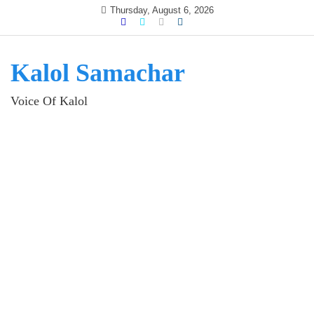
Skip
Thursday, August 6, 2026
to
content
Kalol Samachar
Voice Of Kalol