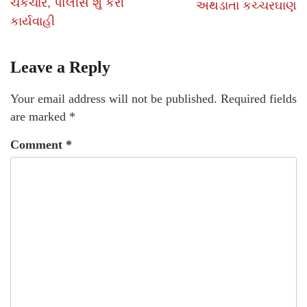
ચકચાર, પોલીસે શું કરી
અથડાતા કચ્ચરઘાણ
કાર્યવાહી
Leave a Reply
Your email address will not be published.
Required fields
are marked
*
Comment
*