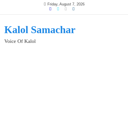
Skip
Friday, August 7, 2026
to
content
Kalol Samachar
Voice Of Kalol