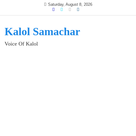
Skip
Saturday, August 8, 2026
to
content
Kalol Samachar
Voice Of Kalol