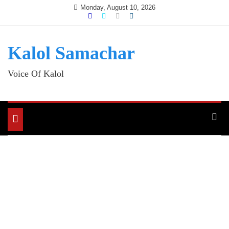
Skip
Monday, August 10, 2026
to
content
Kalol Samachar
Voice Of Kalol
Toggle
navigation