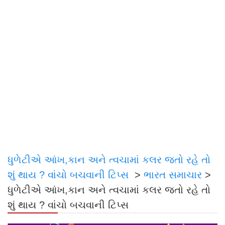
ધુળેટીએ આંખ,કાન અને ત્વચામાં કલર જતો રહે તો
શું થાય ? વાંચો બચવાની ટિપ્સ
>
ભારત સમાચાર
>
ધુળેટીએ આંખ,કાન અને ત્વચામાં કલર જતો રહે તો
શું થાય ? વાંચો બચવાની ટિપ્સ