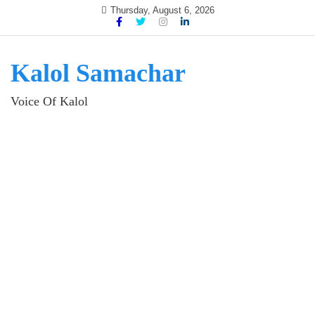
Skip
Thursday, August 6, 2026
to
content
Kalol Samachar
Voice Of Kalol