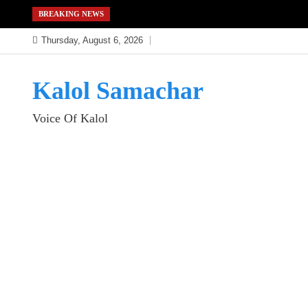
Skip
BREAKING NEWS
to
Thursday, August 6, 2026
content
Kalol Samachar
Voice Of Kalol