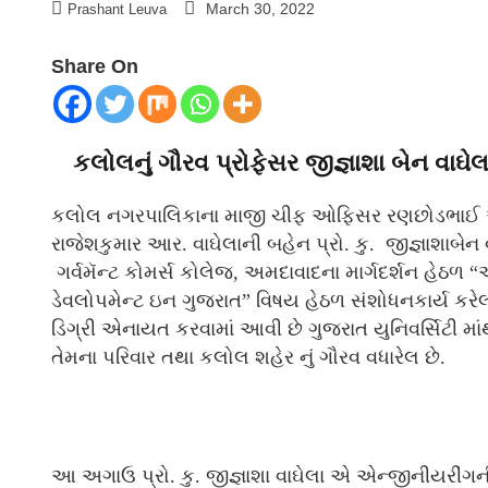
March 30, 2022
Prashant Leuva
Share On
કલોલનું ગૌરવ પ્રોફેસર જીજ્ઞાશા બેન વાઘેલ
કલોલ નગરપાલિકાના માજી ચીફ ઓફિસર રણછોડભાઈ આર. 
રાજેશકુમાર આર. વાઘેલાની બહેન પ્રો. કુ. જીજ્ઞાશાબેન વ
ગર્વમૅન્ટ કોમર્સ કોલેજ, અમદાવાદના માર્ગદર્શન હે
ડેવલોપમેન્ટ ઇન ગુજરાત” વિષય હેઠળ સંશોધનકાર્ય કરેલ. 
ડિગ્રી એનાયત કરવામાં આવી છે ગુજરાત યુનિવર્સિટી મા
તેમના પરિવાર તથા કલોલ શહેર નું ગૌરવ વધારેલ છે.
આ અગાઉ પ્રો. કુ. જીજ્ઞાશા વાઘેલા એ એન્જીનીયરીંગન