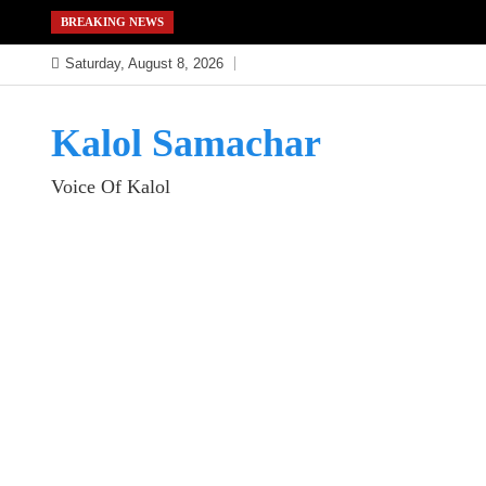
Skip
BREAKING NEWS
to
Saturday, August 8, 2026
content
Kalol Samachar
Voice Of Kalol